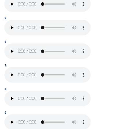
5
6
7
8
9