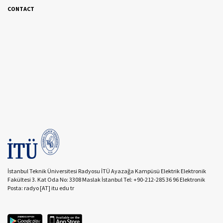
CONTACT
İstanbul Teknik Üniversitesi Radyosu İTÜ Ayazağa Kampüsü Elektrik Elektronik
Fakültesi 3. Kat Oda No: 3308 Maslak İstanbul Tel: +90-212-285 36 96 Elektronik
Posta: radyo [AT] itu edu tr