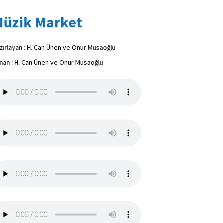
üzik Market
zırlayan : H. Can Ünen ve Onur Musaoğlu
nan : H. Can Ünen ve Onur Musaoğlu