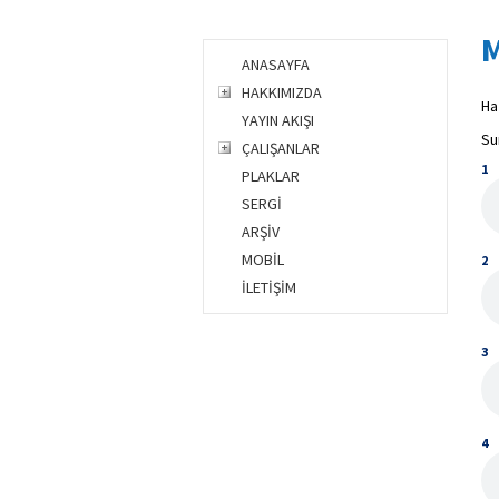
M
ANASAYFA
HAKKIMIZDA
Ha
YAYIN AKIŞI
Su
ÇALIŞANLAR
1
PLAKLAR
SERGİ
ARŞİV
MOBİL
2
İLETİŞİM
3
4