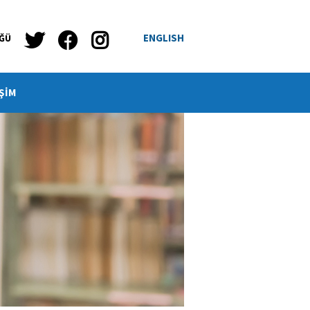
ENGLISH
ÜĞÜ
ŞİM