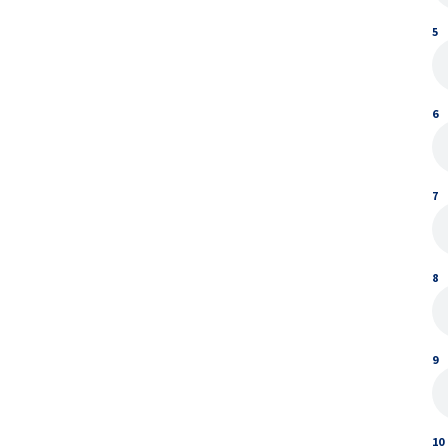
5
6
7
8
9
10