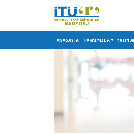
ANASAYFA
HAKKIMIZDA
YAYIN A