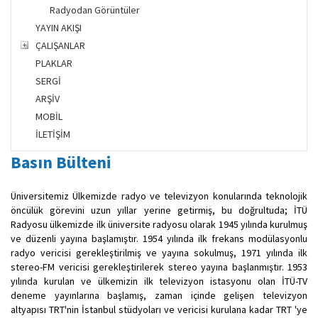
Radyodan Görüntüler
YAYIN AKIŞI
ÇALIŞANLAR
PLAKLAR
SERGİ
ARŞİV
MOBİL
İLETİŞİM
Basın Bülteni
Üniversitemiz Ülkemizde radyo ve televizyon konularında teknolojik
öncülük görevini uzun yıllar yerine getirmiş, bu doğrultuda; İTÜ
Radyosu ülkemizde ilk üniversite radyosu olarak 1945 yılında kurulmuş
ve düzenli yayına başlamıştır. 1954 yılında ilk frekans modülasyonlu
radyo vericisi gerekleştirilmiş ve yayına sokulmuş, 1971 yılında ilk
stereo-FM vericisi gerekleştirilerek stereo yayına başlanmıştır. 1953
yılında kurulan ve ülkemizin ilk televizyon istasyonu olan İTÜ-TV
deneme yayınlarına başlamış, zaman içinde gelişen televizyon
altyapısı TRT'nin İstanbul stüdyoları ve vericisi kurulana kadar TRT 'ye