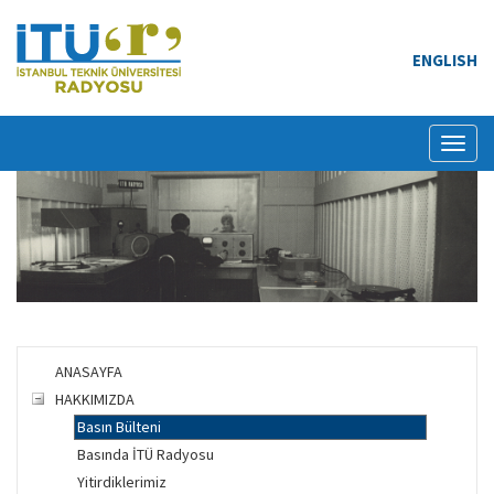
ENGLISH
Toggl
naviga
ANASAYFA
HAKKIMIZDA
Basın Bülteni
Basında İTÜ Radyosu
Yitirdiklerimiz