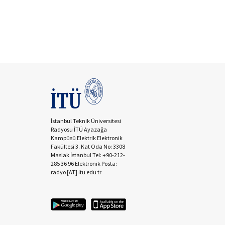
İstanbul Teknik Üniversitesi
Radyosu İTÜ Ayazağa
Kampüsü Elektrik Elektronik
Fakültesi 3. Kat Oda No: 3308
Maslak İstanbul Tel: +90-212-
285 36 96 Elektronik Posta:
radyo [AT] itu edu tr