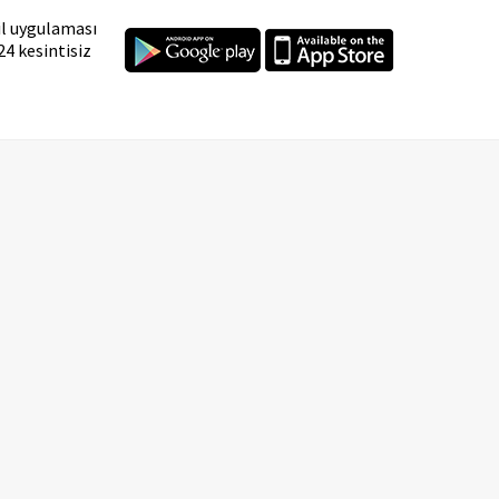
il uygulaması
24 kesintisiz