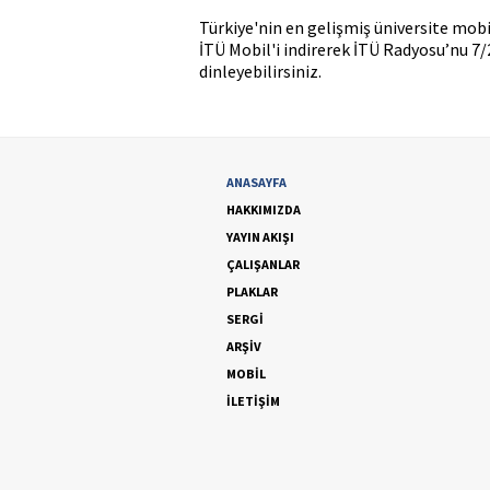
Türkiye'nin en gelişmiş üniversite mob
İTÜ Mobil'i indirerek İTÜ Radyosu’nu 7/
dinleyebilirsiniz.
ANASAYFA
HAKKIMIZDA
YAYIN AKIŞI
ÇALIŞANLAR
PLAKLAR
SERGİ
ARŞİV
MOBİL
İLETİŞİM